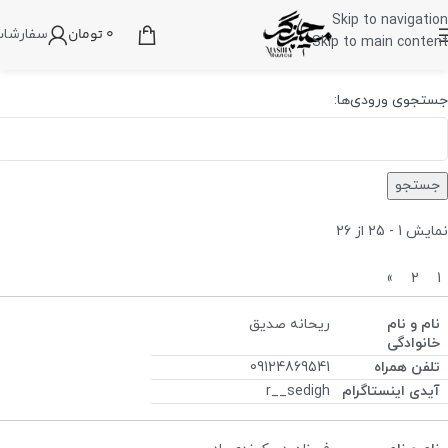
Skip to navigation
0
تومان
سفارشا
Skip to main content
جستجوی ورودی‌ها:
نمایش 1 - 25 از 26
»
2
1
ریحانه صدیق
09124869541
r__sedigh