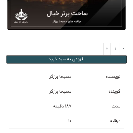
افزودن به سبد خرید
نویسنده
مسیحا برزگر
گوینده
مسیحا برزگر
مدت
187 دقیقه
مراقبه
10