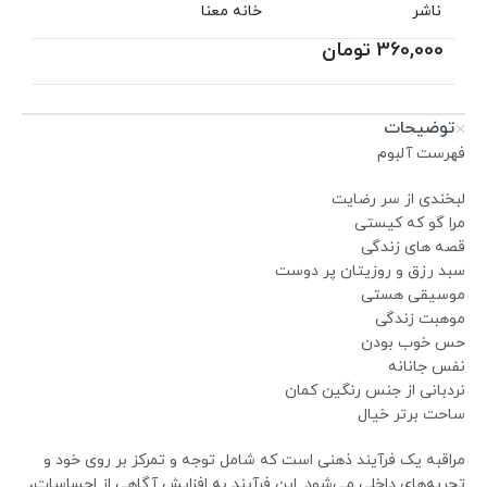
ناشر
خانه معنا
360,000
تومان
توضیحات
فهرست آلبوم
لبخندی از سر رضایت
مرا گو که کیستی
قصه های زندگی
سبد رزق و روزیتان پر دوست
موسیقی هستی
موهبت زندگی
حس خوب بودن
نفس جانانه
نردبانی از جنس رنگین کمان
ساحت برتر خیال
مراقبه یک فرآیند ذهنی است که شامل توجه و تمرکز بر روی خود و
تجربه‌های داخلی می‌شود. این فرآیند به افزایش آگاهی از احساسات،