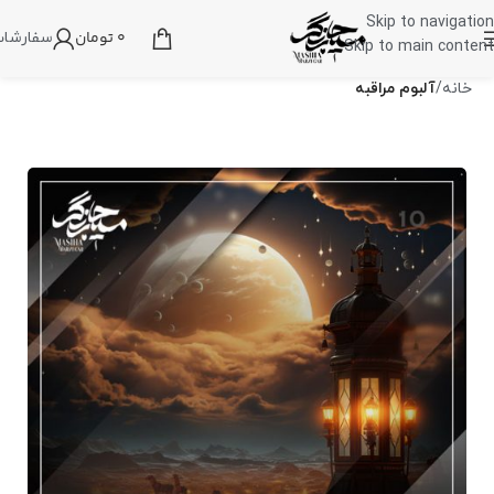
Skip to navigation
0
تومان
سفارشا
Skip to main content
خانه
آلبوم مراقبه