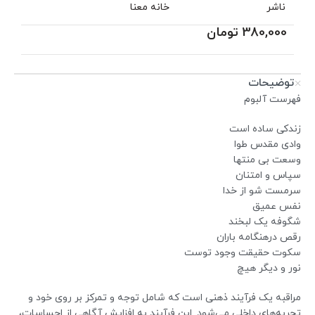
ناشر
خانه معنا
380,000
تومان
توضیحات
فهرست آلبوم
زندکی ساده است
وادی مقدس طوا
وسعت بی منتها
سپاس و امتنان
سرمست شو از خدا
نفس عمیق
شگوفه یک لبخند
رقص درهنگامه باران
سکوت حقیقت وجود توست
نور و دیگر هیچ
مراقبه یک فرآیند ذهنی است که شامل توجه و تمرکز بر روی خود و
تجربه‌های داخلی می‌شود. این فرآیند به افزایش آگاهی از احساسات،