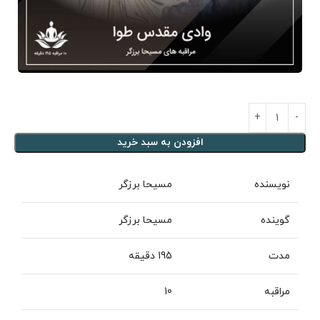
افزودن به سبد خرید
نویسنده
مسیحا برزگر
گوینده
مسیحا برزگر
مدت
195 دقیقه
مراقبه
10