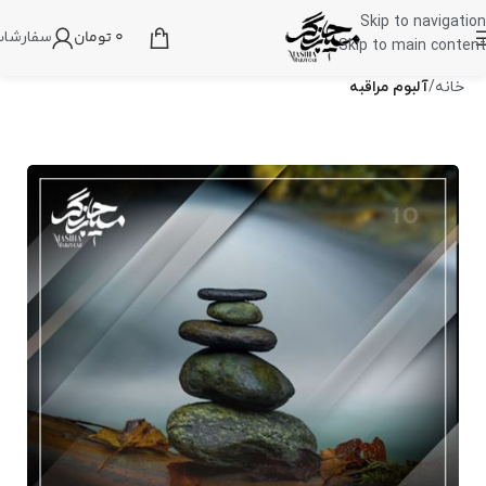
Skip to navigation
0
تومان
سفارشا
Skip to main content
خانه
آلبوم مراقبه