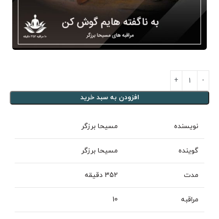
افزودن به سبد خرید
نویسنده
مسیحا برزگر
گوینده
مسیحا برزگر
مدت
352 دقیقه
مراقبه
10