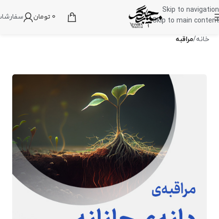
Skip to navigation
0
تومان
سفارشا
Skip to main content
خانه
مراقبه