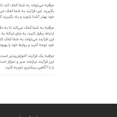
مراقبه می‌تواند به شما کمک کند تا 
بگیرید. این فرآیند به شما کمک می‌
خود بهتر آشنا شوید و یاد بگیرید که 
مراقبه به شما کمک می‌کند تا به دق
ارتباط برقرار کنید، به جای اینکه به
این فرآیند می‌تواند به شما کمک کن
خود توجه کنید و روابط خود را بهبو
مراقبه یک فرآیند آموزش‌پذیر است و
این فرآیند نیازمند صبر و تمرکز است
را با آگاهی بیشتری تجربه کنید.
خواص مراقبه شامل موارد زیر می‌شو
1. کاهش استرس و اضطراب: مراقبه می
تجربه‌های خود، استرس و اضطراب خ
بخش با موقعیت‌های ناراحت کننده ب
2. بهبود تمرکز و توجه: مراقبه باع