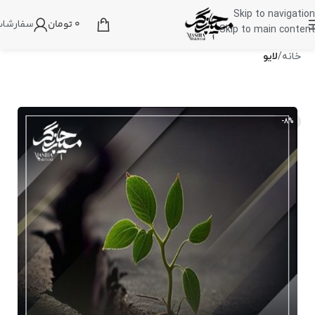
Skip to navigation
0
تومان
سفارشا
Skip to main content
خانه
لایو
-8%