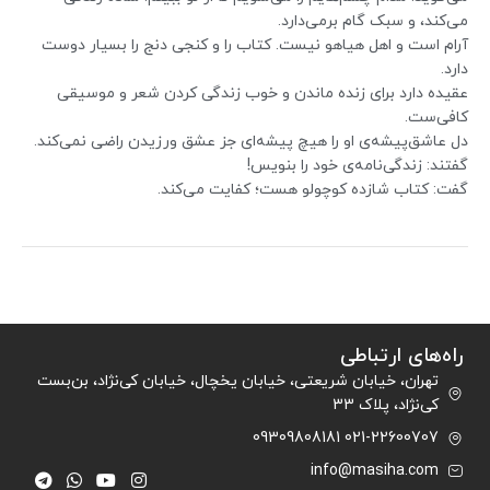
می‌کند، و سبک گام برمی‌دارد.
آرام است و اهل هیاهو نیست. کتاب را و کنجی دنج را بسیار دوست
دارد.
عقیده دارد برای زنده ماندن و خوب زندگی کردن شعر و موسیقی
کافی‌ست.
دل عاشق‌پیشه‌ی او را هیچ پیشه‌ای جز عشق ورزیدن راضی نمی‌کند.
گفتند: زندگی‌نامه‌ی خود را بنویس!
گفت: کتاب شازده کوچولو هست؛ کفایت می‌کند.
راه‌های ارتباطی
تهران، خیابان شریعتی، خیابان یخچال، خیابان کی‌نژاد، بن‌بست
کی‌نژاد، پلاک 33
021-22600707 09309808181
info@masiha.com