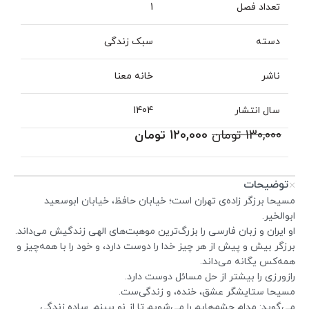
تعداد فصل
1
دسته
سبک زندگی
ناشر
خانه معنا
سال انتشار
1404
130,000
تومان
120,000
تومان
توضیحات
مسیحا برزگر زاده‌ی تهران است؛ خیابان حافظ، خیابان ابوسعید
ابوالخیر.
او ایران و زبان فارسی را بزرگ‌ترین موهبت‌های الهی زندگیش می‌داند.
برزگر بیش و پیش از هر چیز خدا را دوست دارد، و خود را با همه‌چیز و
همه‌کس یگانه می‌داند.
رازورزی را بیشتر از حل مسائل دوست دارد.
مسیحا ستایشگر عشق، خنده، و زندگی‌ست.
می‌گوید: مدام چشم‌هایم را می‌شویم تا از نو ببینم. ساده زندگی