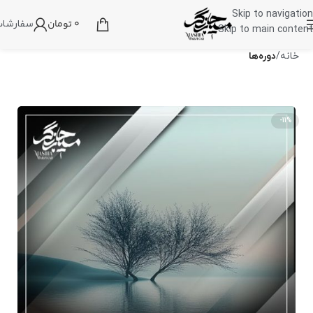
Skip to navigation
0
تومان
سفارشا
Skip to main content
خانه
دوره‌ها
-11%