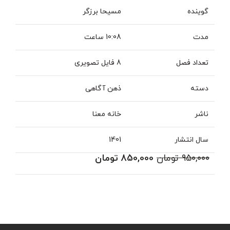
گوینده
مسیحا برزگر
مدت
10:08 ساعت
تعداد فصل
8 فایل تصویری
دسته
ذهن آگاهی
ناشر
خانه معنا
سال انتشار
1401
950,000
تومان
850,000
تومان