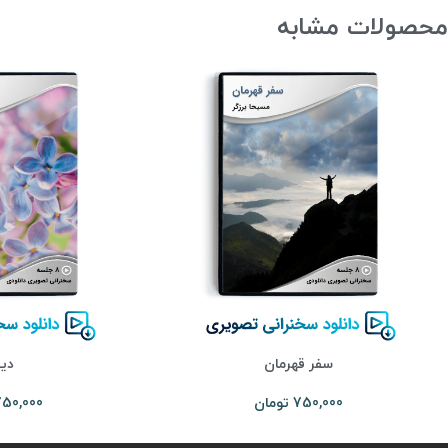
محصولات مشابه
سفر قهرمان
دی
750,000
تومان
50,000