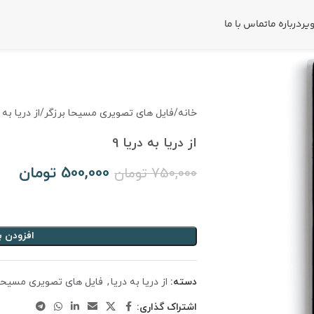
یر
درباره ما
تماس با ما
خانه
فایل های تصویری مسیحا برزگر
از دریا به د
از دریا به دریا 9
500,000
تومان
750,000
تومان
افزودن ب
دسته:
از دریا به دریا
,
فایل های تصویری مسیحا 
اشتراک گذاری: