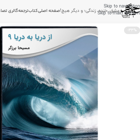
Skip to navigation
صفحه اصلی
کتاب
ترجمه
گالری تصاو
عشق، خنده، زندگی؛
و دیگر هیچ!
Skip to main content
-33%