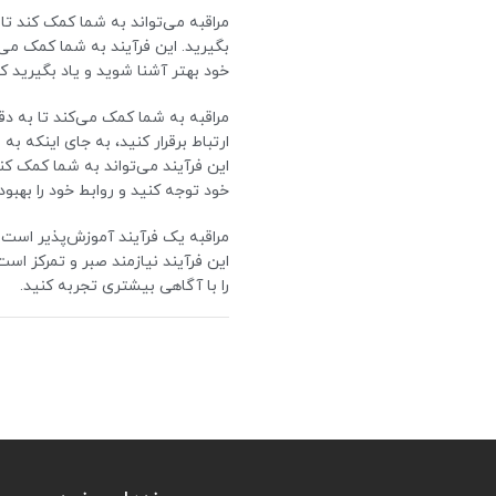
مراقبه می‌تواند به شما کمک کند تا 
بگیرید. این فرآیند به شما کمک می‌
خود بهتر آشنا شوید و یاد بگیرید که 
مراقبه به شما کمک می‌کند تا به دق
ارتباط برقرار کنید، به جای اینکه به
این فرآیند می‌تواند به شما کمک کن
خود توجه کنید و روابط خود را بهبو
مراقبه یک فرآیند آموزش‌پذیر است و
این فرآیند نیازمند صبر و تمرکز است
را با آگاهی بیشتری تجربه کنید.
خواص مراقبه شامل موارد زیر می‌شو
1. کاهش استرس و اضطراب: مراقبه می
تجربه‌های خود، استرس و اضطراب خ
بخش با موقعیت‌های ناراحت کننده ب
2. بهبود تمرکز و توجه: مراقبه باع