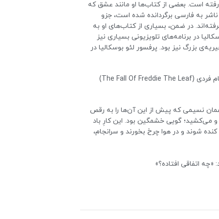
رفته است. بعضی از کتاب‌ها او مانند عشق که
شر به فارسی برگردانده شده است، جزو
فته‌اند. در ضمن، بسیاری از کتاب‌های او به
لیا در برنامه‌های تلویزیونی بسیاری نیز
ه‌ی بزرگ نیز بود. پرفسور لئو بوسکالیا در
در بخشی از کتاب افتادن برگی به نام فردی (The Fall Of Freddie The Leaf)
مان نسیمی که پیش از این آن‌ها را به رقص
د و می‌کشید؛ گویی خشمگین بود. این کارِ باد
کنده شوند و در هوا چرخ بخورند و سرانجام،
 «چه اتفاقی افتاده؟»