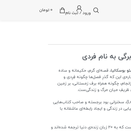
0
تومان
ورود / ثبت نام
رگی به نام فردی
ئو بوسکالیا
، قصه‌ای‌ گرم، حکیمانه و ساده
اره‌ی این که گذرِ فصل‌ها چگونه فِرِدی و
نجام، چگونه همراه برف زمستانی، بر زمین
‌ی ظریفِ میان مرگ و زندگی‌ست.
پرفسور لئو بوسکالیا (Leo Buscaglia)، سخنرانی‌ بود برجسته و صاحب کتاب‌هایی
ابی در زندگی و ایجاد رابطه‌ای عاشقانه با
پرفسور بوسکالیا 14 کتاب نوشته است که به 20 زبان زنده‌ی دنیا ترجمه شده‌اند و